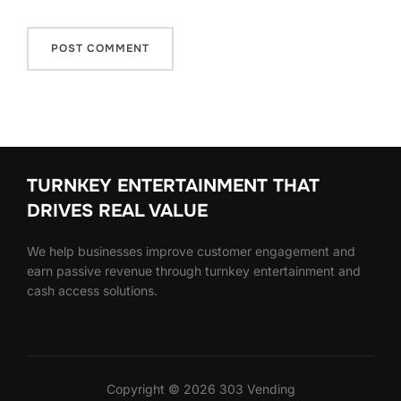
TURNKEY ENTERTAINMENT THAT
DRIVES REAL VALUE
We help businesses improve customer engagement and
earn passive revenue through turnkey entertainment and
cash access solutions.
Copyright © 2026 303 Vending