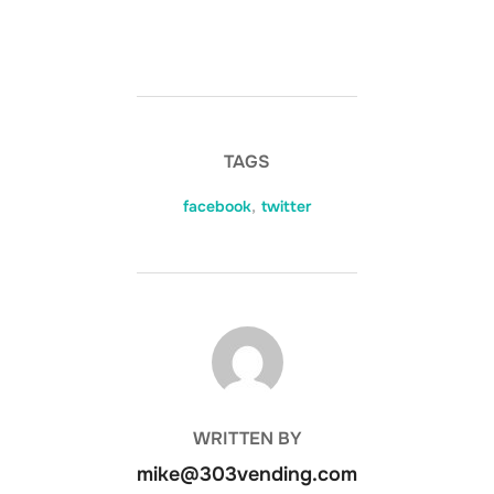
TAGS
facebook
,
twitter
POST AUTHOR
WRITTEN BY
mike@303vending.com